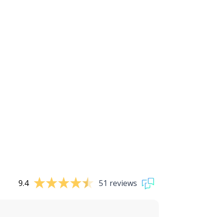
9.4
51 reviews